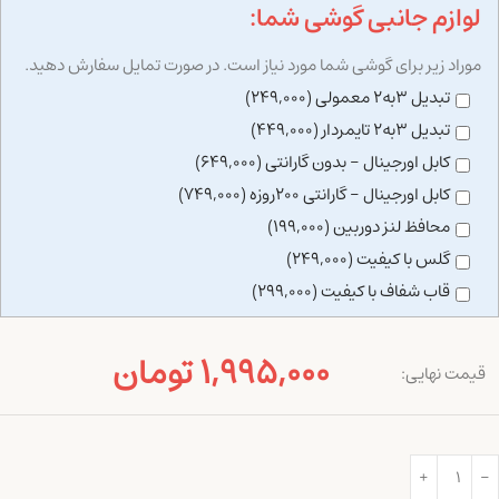
لوازم جانبی گوشی شما:
موراد زیر برای گوشی شما مورد نیاز است. در صورت تمایل سفارش دهید.
تبدیل 3به2 معمولی (249,000)
تبدیل 3به2 تایمردار (449,000)
کابل اورجینال - بدون گارانتی (649,000)
کابل اورجینال - گارانتی 200روزه (749,000)
محافظ لنز دوربین (199,000)
گلس با کیفیت (249,000)
قاب شفاف با کیفیت (299,000)
1,995,000 تومان
قیمت نهایی: