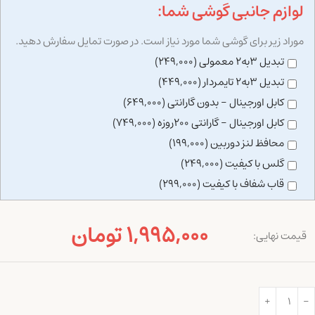
لوازم جانبی گوشی شما:
موراد زیر برای گوشی شما مورد نیاز است. در صورت تمایل سفارش دهید.
تبدیل 3به2 معمولی (249,000)
تبدیل 3به2 تایمردار (449,000)
کابل اورجینال - بدون گارانتی (649,000)
کابل اورجینال - گارانتی 200روزه (749,000)
محافظ لنز دوربین (199,000)
گلس با کیفیت (249,000)
قاب شفاف با کیفیت (299,000)
1,995,000 تومان
قیمت نهایی: